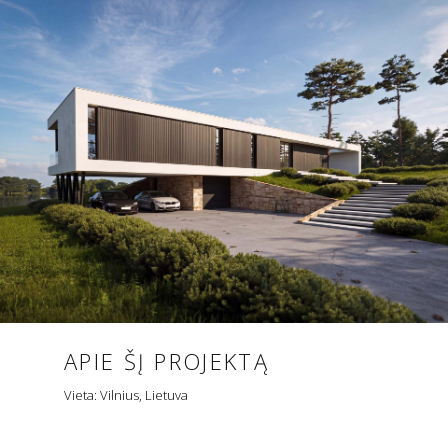
APIE ŠĮ PROJEKTĄ
Vieta: Vilnius, Lietuva
M NAMAS