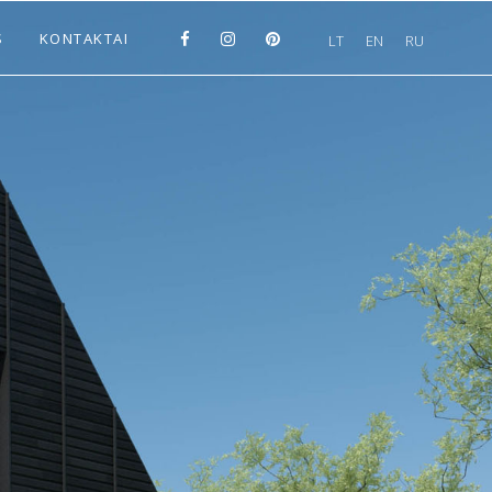
S
KONTAKTAI
LT
EN
RU