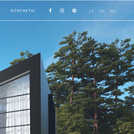
S
KONTAKTAI
LT
EN
RU