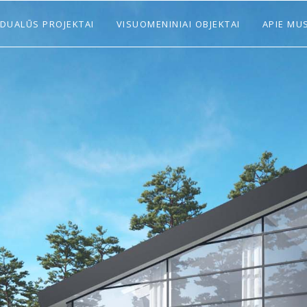
IDUALŪS PROJEKTAI
VISUOMENINIAI OBJEKTAI
APIE MU