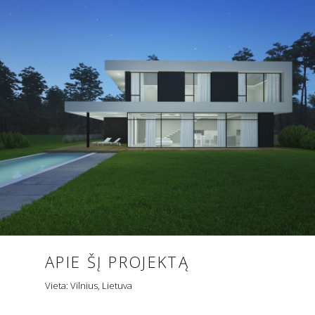
APIE ŠĮ PROJEKTĄ
Vieta: Vilnius, Lietuva