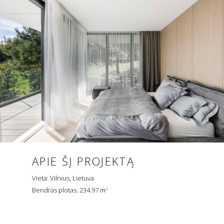
APIE ŠĮ PROJEKTĄ
Vieta: Vilnius, Lietuva
Bendras plotas: 234.97 m
2