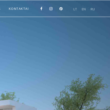
S
KONTAKTAI
LT
EN
RU