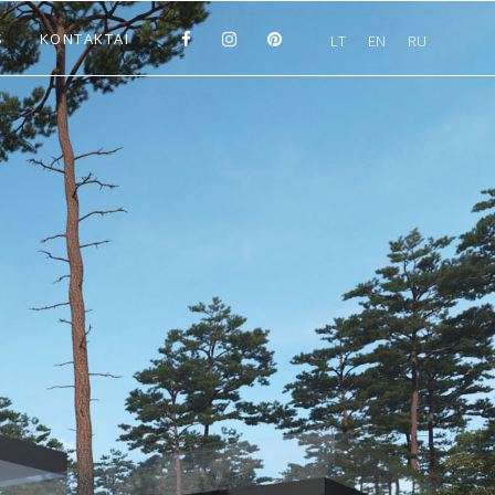
S
KONTAKTAI
LT
EN
RU