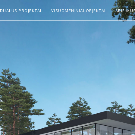
IDUALŪS PROJEKTAI
VISUOMENINIAI OBJEKTAI
APIE MU