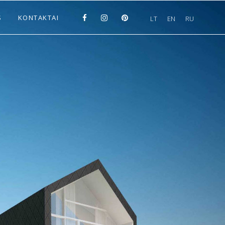
S
KONTAKTAI
LT
EN
RU