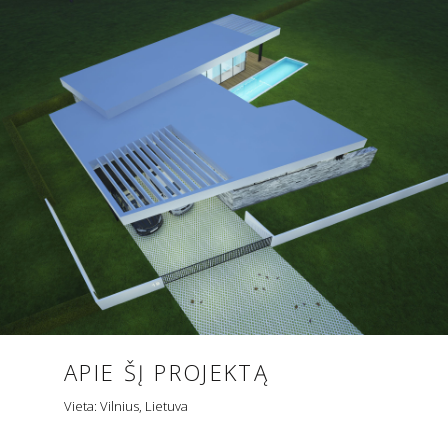
APIE ŠĮ PROJEKTĄ
Vieta: Vilnius, Lietuva